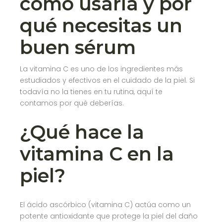
cómo usarla y por
qué necesitas un
buen sérum
La vitamina C es uno de los ingredientes más
estudiados y efectivos en el cuidado de la piel. Si
todavía no la tienes en tu rutina, aquí te
contamos por qué deberías.
¿Qué hace la
vitamina C en la
piel?
El ácido ascórbico (vitamina C) actúa como un
potente antioxidante que protege la piel del daño