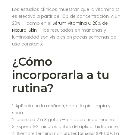
Los estudios clínicos muestran que la vitamina C
es efectiva a partir del 10% de concentración. A un
20% — como en el
Sérum Vitamina C 20% de
Natural Skin
— los resultados en manchas y
luminosidad son visibles en pocas semanas de
uso constante.
¿Cómo
incorporarla a tu
rutina?
Aplícala en la
mañana
, sobre la piel limpia y
seca.
Usa solo 2 a 3 gotas — un poco rinde mucho.
Espera 1-2 minutos antes de aplicar hidratante.
Siempre termina con
protector solar SPF 50+
. La