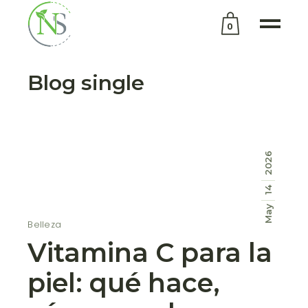
0
No products in the cart.
Blog single
2026
14
May
Belleza
Vitamina C para la
piel: qué hace,