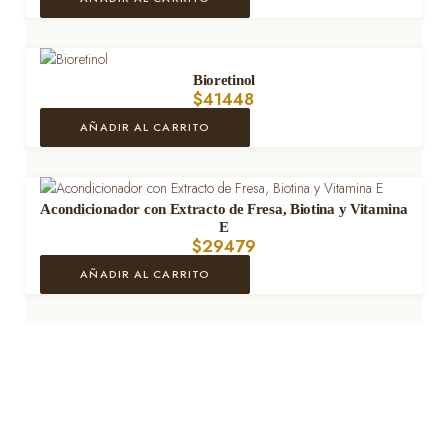
Bioretinol
$
41448
AÑADIR AL CARRITO
Acondicionador con Extracto de Fresa, Biotina y Vitamina
E
$
29479
AÑADIR AL CARRITO