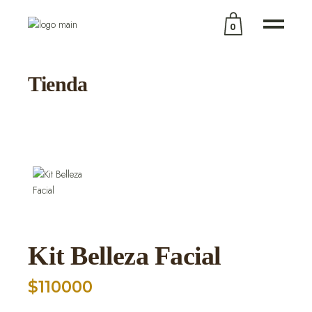
0
No products in the cart.
Tienda
Kit Belleza Facial
$
110000