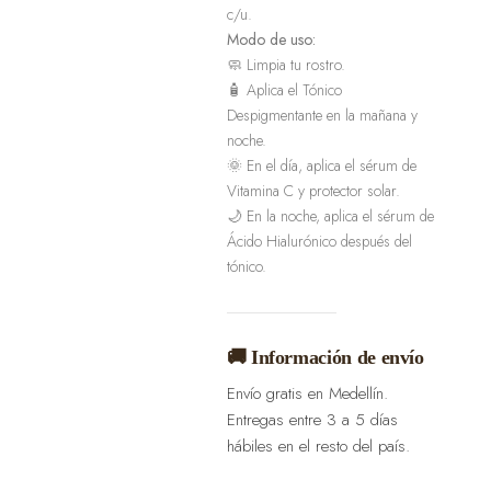
c/u.
Modo de uso:
🧼 Limpia tu rostro.
🧴 Aplica el Tónico
Despigmentante en la mañana y
noche.
🌞 En el día, aplica el sérum de
Vitamina C y protector solar.
🌙 En la noche, aplica el sérum de
Ácido Hialurónico después del
tónico.
🚚 Información de envío
Envío gratis en Medellín.
Entregas entre 3 a 5 días
hábiles en el resto del país.