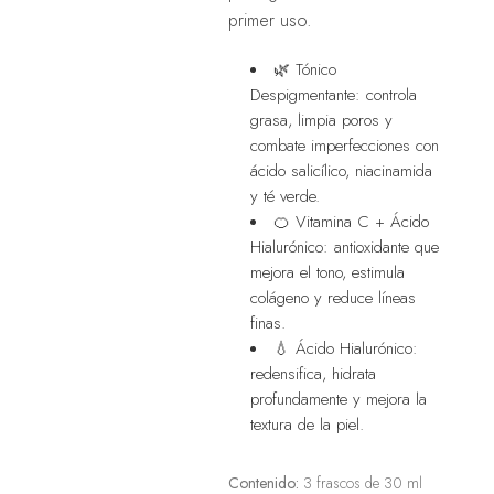
primer uso.
🌿 Tónico
Despigmentante: controla
grasa, limpia poros y
combate imperfecciones con
ácido salicílico, niacinamida
y té verde.
🍊 Vitamina C + Ácido
Hialurónico: antioxidante que
mejora el tono, estimula
colágeno y reduce líneas
finas.
💧 Ácido Hialurónico:
redensifica, hidrata
profundamente y mejora la
textura de la piel.
Contenido:
3 frascos de 30 ml