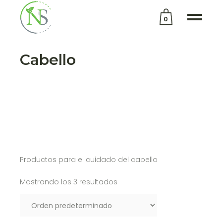
0
No products in the cart.
Cabello
Productos para el cuidado del cabello
Mostrando los 3 resultados