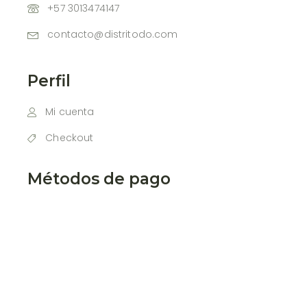
+57 3013474147
contacto@distritodo.com
Perfil
Mi cuenta
Checkout
Métodos de pago