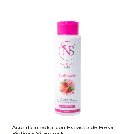
Acondicionador con Extracto de Fresa,
Biotina y Vitamina E