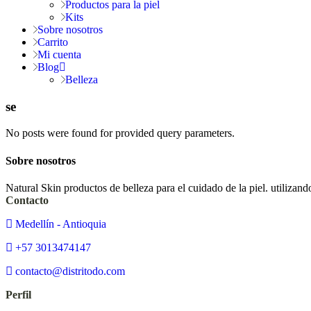
Productos para la piel
Kits
Sobre nosotros
Carrito
Mi cuenta
Blog
Belleza
se
No posts were found for provided query parameters.
Sobre nosotros
Natural Skin productos de belleza para el cuidado de la piel. utiliza
Contacto
Medellín - Antioquia
+57 3013474147
contacto@distritodo.com
Perfil