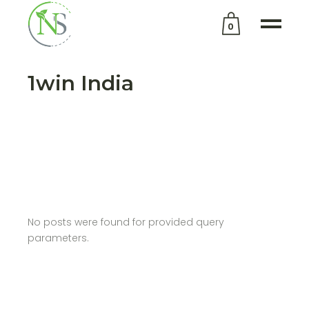
0
No products in the cart.
1win India
No posts were found for provided query
parameters.